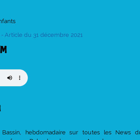
nfants
- Article du 31 décembre 2021
FM
n
Bassin, hebdomadaire sur toutes les News d