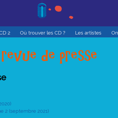
CD 2
Où trouver les CD ?
Les artistes
On
 revue de presse
se
2020)
e 2 (septembre 2021)