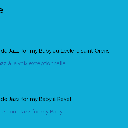
e
e de Jazz for my Baby au Leclerc Saint-Orens
z à la voix exceptionnelle
e de Jazz for my Baby à Revel
ace pour Jazz for my Baby